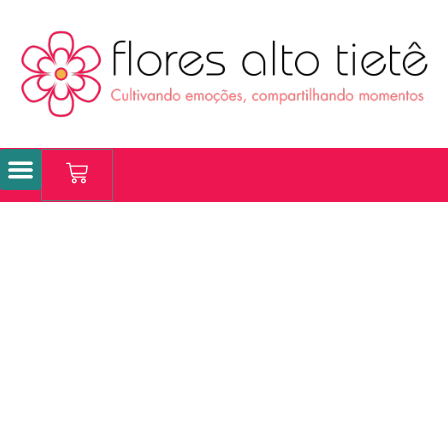
Coroas de Flores