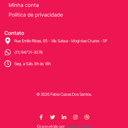
Minha conta
Política de privacidade
Contato
Rua Emilio Ribas, 65 - Vila Suissa - Mogi das Cruzes - SP
(11) 94731-3076
Seg. a Sáb. 8h às 18h
© 2026 Fabio Cubas Dos Santos.
Desenvolvido por
Gestão de Sites