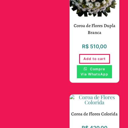
Coroa de Flores Dupla
Branca
R$
510,00
Add to cart
Compre
Via WhatsApp
Coroa de Flores Colorida
R$
420,00