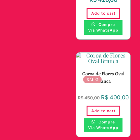
Add to cart
Compre
Via WhatsApp
Coroa de Flores Oval
SALE!
Branca
R$
400,00
R$
450,00
Add to cart
Compre
Via WhatsApp