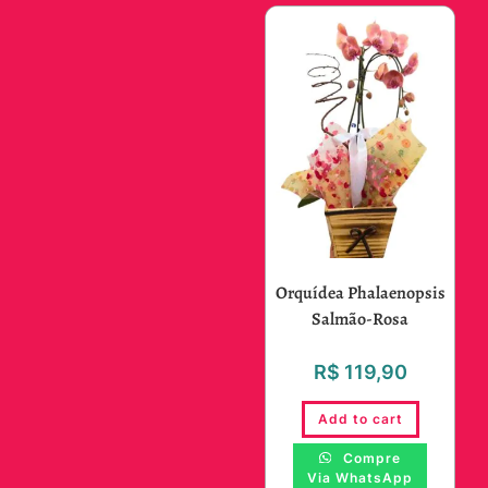
Orquídea Phalaenopsis
Salmão-Rosa
R$
119,90
Add to cart
Compre
Via WhatsApp