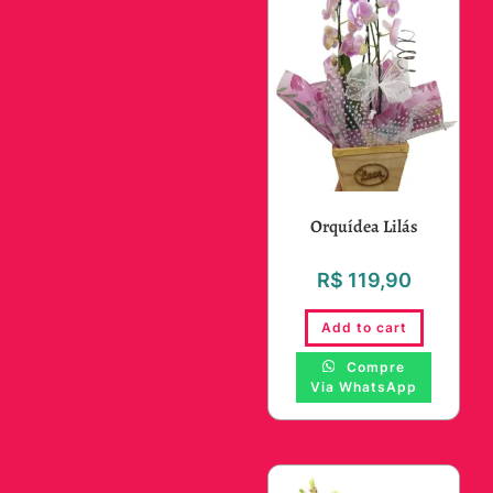
Orquídea Lilás
R$
119,90
Add to cart
Compre
Via WhatsApp