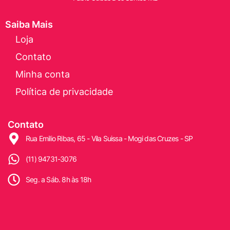
Saiba Mais
Loja
Contato
Minha conta
Política de privacidade
Contato
Rua Emilio Ribas, 65 - Vila Suissa - Mogi das Cruzes - SP
(11) 94731-3076
Seg. a Sáb. 8h às 18h