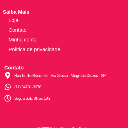
Saiba Mais
Loja
Contato
Minha conta
Política de privacidade
Contato
Rua Emilio Ribas, 65 - Vila Suissa - Mogi das Cruzes - SP
(11) 94731-3076
Seg. a Sáb. 8h às 18h