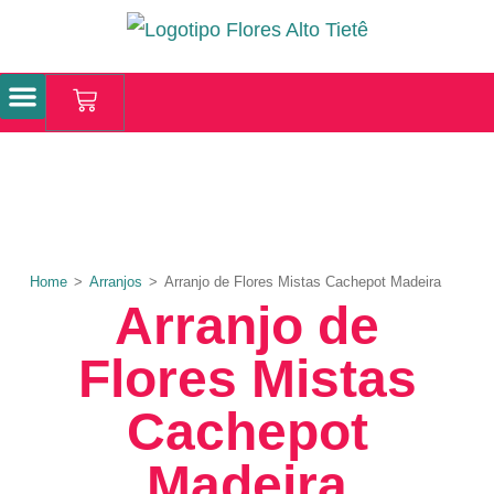
Coroas de Flores
Home
>
Arranjos
>
Arranjo de Flores Mistas Cachepot Madeira
Arranjo de
Flores Mistas
Cachepot
Madeira