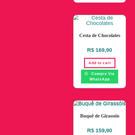
Cesta de Chocolates
R$
169,90
Add to cart
Compre Via
WhatsApp
Buquê de Girassóis
R$
159,90