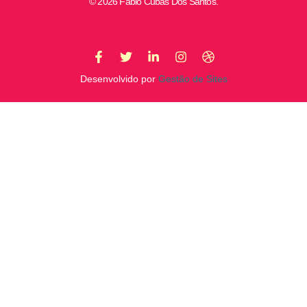
© 2026 Fabio Cubas Dos Santos.
Desenvolvido por
Gestão de Sites