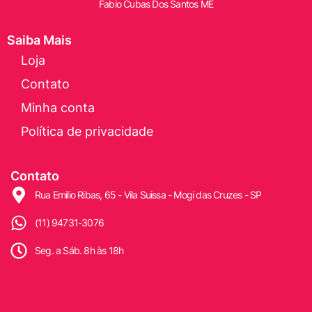
Fabio Cubas Dos Santos ME
Saiba Mais
Loja
Contato
Minha conta
Política de privacidade
Contato
Rua Emilio Ribas, 65 - Vila Suissa - Mogi das Cruzes - SP
(11) 94731-3076
Seg. a Sáb. 8h às 18h