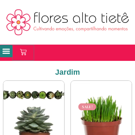
Coroas de Flores
Jardim
SALE!